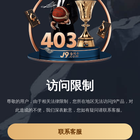
访问限制
尊敬的用户，由于相关法律限制，您所在地区无法访问J9产品，对
此造成的不便，我们深表歉意，您如有疑问请联系客服。
联系客服